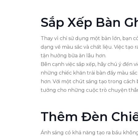
Sắp Xếp Bàn G
Thay vì chỉ sử dụng một bàn lớn, bạn 
dạng về màu sắc và chất liệu. Việc tạo
tận hưởng bữa ăn lâu hơn.
Bên cạnh việc sắp xếp, hãy chú ý đến v
những chiếc khăn trải bàn đầy màu sắc
hơn. Với một chút sáng tạo trong cách b
tưởng cho những cuộc trò chuyện thân
Thêm Đèn Chi
Ánh sáng có khả năng tạo ra bầu không