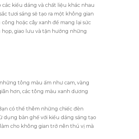
p các kiểu dáng và chất liệu khác nhau
ắc tươi sáng sẽ tạo ra một không gian
 công hoặc cây xanh để mang lại sức
ụ họp, giao lưu và tận hưởng những
ng những tông màu ấm như cam, vàng
 giãn hơn, các tông màu xanh dương
. Bạn có thể thêm những chiếc đèn
ử dụng bàn ghế với kiểu dáng sáng tạo
ỉ làm cho không gian trở nên thú vị mà