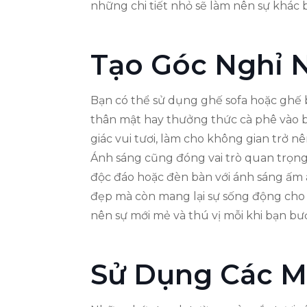
những chi tiết nhỏ sẽ làm nên sự khác 
Tạo Góc Nghỉ N
Bạn có thể sử dụng ghế sofa hoặc ghế 
thân mật hay thưởng thức cà phê vào bu
giác vui tươi, làm cho không gian trở n
Ánh sáng cũng đóng vai trò quan trọng
độc đáo hoặc đèn bàn với ánh sáng ấm áp
đẹp mà còn mang lại sự sống động cho k
nên sự mới mẻ và thú vị mỗi khi bạn bư
Sử Dụng Các M