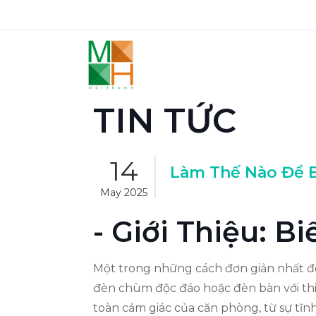
TIN TỨC
14
Làm Thế Nào Để B
May 2025
- Giới Thiệu: B
Một trong những cách đơn giản nhất để
đèn chùm độc đáo hoặc đèn bàn với thi
toàn cảm giác của căn phòng, từ sự tĩn