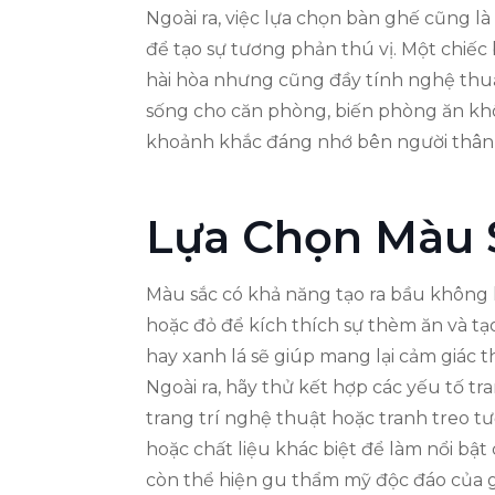
Ngoài ra, việc lựa chọn bàn ghế cũng l
để tạo sự tương phản thú vị. Một chiế
hài hòa nhưng cũng đầy tính nghệ thuậ
sống cho căn phòng, biến phòng ăn khô
khoảnh khắc đáng nhớ bên người thân
Lựa Chọn Màu 
Màu sắc có khả năng tạo ra bầu không
hoặc đỏ để kích thích sự thèm ăn và t
hay xanh lá sẽ giúp mang lại cảm giác t
Ngoài ra, hãy thử kết hợp các yếu tố 
trang trí nghệ thuật hoặc tranh treo 
hoặc chất liệu khác biệt để làm nổi bật
còn thể hiện gu thẩm mỹ độc đáo của g