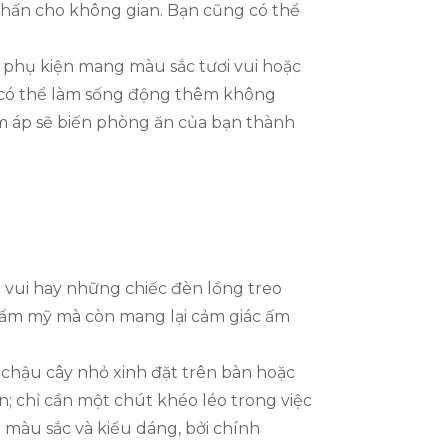
hấn cho không gian. Bạn cũng có thể
và phụ kiện mang màu sắc tươi vui hoặc
ng có thể làm sống động thêm không
 ấm áp sẽ biến phòng ăn của bạn thành
ơi vui hay những chiếc đèn lồng treo
hẩm mỹ mà còn mang lại cảm giác ấm
 chậu cây nhỏ xinh đặt trên bàn hoặc
n; chỉ cần một chút khéo léo trong việc
màu sắc và kiểu dáng, bởi chính