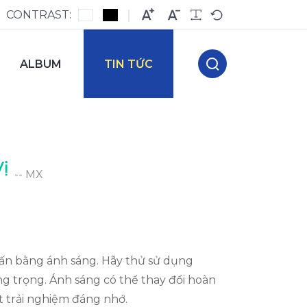
CONTRAST:
ALBUM
TIN TỨC
ị
-- MX
hấn bằng ánh sáng. Hãy thử sử dụng
g trọng. Ánh sáng có thể thay đổi hoàn
t trải nghiệm đáng nhớ.