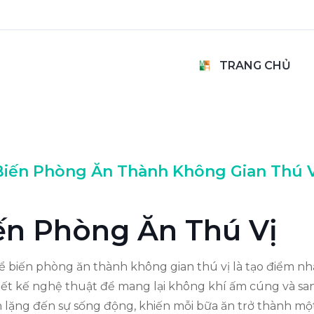
TRANG CHỦ
iến Phòng Ăn Thành Không Gian Thú V
iến Phòng Ăn Thú Vị
 biến phòng ăn thành không gian thú vị là tạo điểm n
ết kế nghệ thuật để mang lại không khí ấm cúng và san
h lặng đến sự sống động, khiến mỗi bữa ăn trở thành mộ