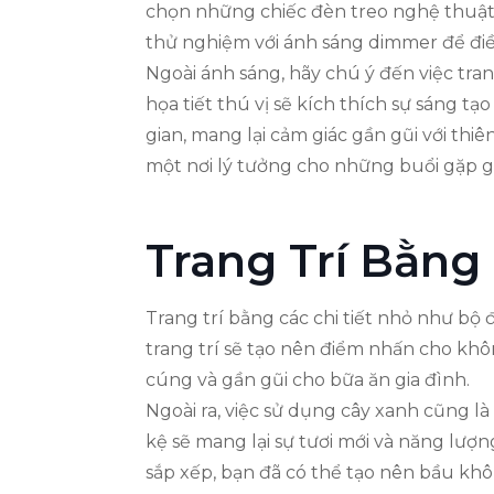
chọn những chiếc đèn treo nghệ thuật
thử nghiệm với ánh sáng dimmer để điề
Ngoài ánh sáng, hãy chú ý đến việc tra
họa tiết thú vị sẽ kích thích sự sáng 
gian, mang lại cảm giác gần gũi với th
một nơi lý tưởng cho những buổi gặp gỡ
Trang Trí Bằng
Trang trí bằng các chi tiết nhỏ như bộ 
trang trí sẽ tạo nên điểm nhấn cho k
cúng và gần gũi cho bữa ăn gia đình.
Ngoài ra, việc sử dụng cây xanh cũng 
kệ sẽ mang lại sự tươi mới và năng lượn
sắp xếp, bạn đã có thể tạo nên bầu kh