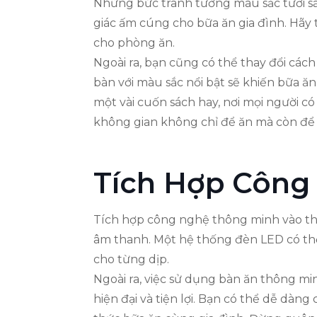
Những bức tranh tường màu sắc tươi s
giác ấm cúng cho bữa ăn gia đình. Hãy 
cho phòng ăn.
Ngoài ra, bạn cũng có thể thay đổi cách
bàn với màu sắc nổi bật sẽ khiến bữa ă
một vài cuốn sách hay, nơi mọi người c
không gian không chỉ để ăn mà còn để 
Tích Hợp Công
Tích hợp công nghệ thông minh vào thi
âm thanh. Một hệ thống đèn LED có thể 
cho từng dịp.
Ngoài ra, việc sử dụng bàn ăn thông m
hiện đại và tiện lợi. Bạn có thể dễ dà