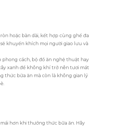
o
tròn hoặc bàn dài, kết hợp cùng ghế đa
 sẽ khuyến khích mọi người giao lưu và
eo phong cách, bộ đồ ăn nghệ thuật hay
ây xanh để không khí trở nên tươi mát
ởng thức bữa ăn mà còn là không gian lý
è.
 mái hơn khi thưởng thức bữa ăn. Hãy