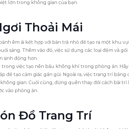
biệt lớn trong không gian của bạn.
gơi Thoải Mái
bành êm ái kết hợp với bàn trà nhỏ để tạo ra một khu v
ổi sáng. Thêm vào đó, việc sử dụng các loại đệm và gối
ên sinh động hơn.
 trong việc tạo nên bầu không khí trong phòng ăn. Hã
 để tạo cảm giác gần gũi. Ngoài ra, việc trang trí bằng
hông gian. Cuối cùng, đừng quên thay đổi cách bài trí 
ớc vào phòng ăn.
ón Đồ Trang Trí