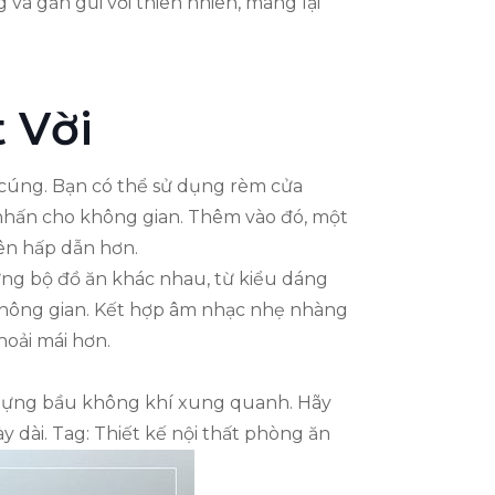
à gần gũi với thiên nhiên, mang lại
 Vời
 cúng. Bạn có thể sử dụng rèm cửa
 nhấn cho không gian. Thêm vào đó, một
nên hấp dẫn hơn.
hững bộ đồ ăn khác nhau, từ kiểu dáng
 không gian. Kết hợp âm nhạc nhẹ nhàng
hoải mái hơn.
 dựng bầu không khí xung quanh. Hãy
 dài. Tag: Thiết kế nội thất phòng ăn