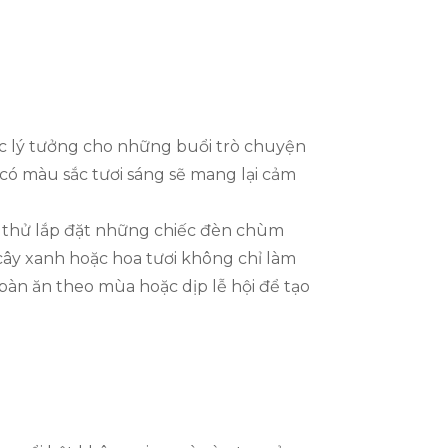
ực lý tưởng cho những buổi trò chuyện
 có màu sắc tươi sáng sẽ mang lại cảm
y thử lắp đặt những chiếc đèn chùm
 cây xanh hoặc hoa tươi không chỉ làm
bàn ăn theo mùa hoặc dịp lễ hội để tạo