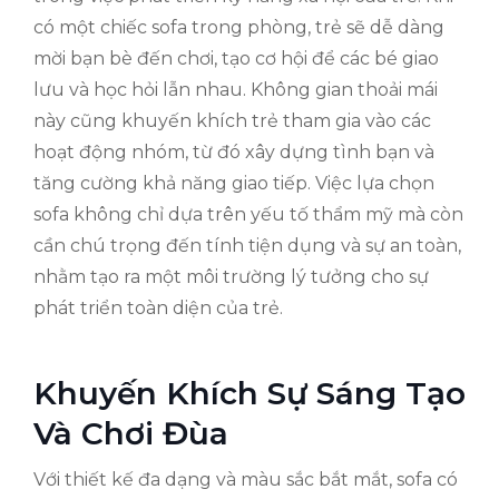
có một chiếc sofa trong phòng, trẻ sẽ dễ dàng
mời bạn bè đến chơi, tạo cơ hội để các bé giao
lưu và học hỏi lẫn nhau. Không gian thoải mái
này cũng khuyến khích trẻ tham gia vào các
hoạt động nhóm, từ đó xây dựng tình bạn và
tăng cường khả năng giao tiếp. Việc lựa chọn
sofa không chỉ dựa trên yếu tố thẩm mỹ mà còn
cần chú trọng đến tính tiện dụng và sự an toàn,
nhằm tạo ra một môi trường lý tưởng cho sự
phát triển toàn diện của trẻ.
Khuyến Khích Sự Sáng Tạo
Và Chơi Đùa
Với thiết kế đa dạng và màu sắc bắt mắt, sofa có