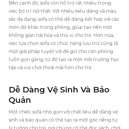
Bên cạnh đó, sofa còn hỗ trợ rất nhiều trong
việc bố trí nội thất. Với nhiều kiểu dáng và màu
sắc đa dạng, sofa có thể dễ dàng kết hợp với các
món đồ khác trong phòng, giúp tạo nên một
không gian hài hòa và thú vị cho trẻ. Hơn nữa,
việc lựa chọn sofa có chức năng lưu trữ cũng là
một giải pháp tuyệt vời để giữ cho căn phòng
luôn gọn gàng, từ đó tạo ra một môi trường học
tập và vui chơi thoải mái hơn cho trẻ.
Dễ Dàng Vệ Sinh Và Bảo
Quản
Một chiếc sofa nhỏ gọn với chất liệu dễ dàng vệ
sinh và bảo quản có thể tạo ra một góc riêng tư
lý tưởng cho trẻ, nơi chúng có thể đọc sách, chơi