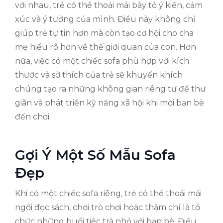
với nhau, trẻ có thể thoải mái bày tỏ ý kiến, cảm
xúc và ý tưởng của mình. Điều này không chỉ
giúp trẻ tự tin hơn mà còn tạo cơ hội cho cha
mẹ hiểu rõ hơn về thế giới quan của con. Hơn
nữa, việc có một chiếc sofa phù hợp với kích
thước và sở thích của trẻ sẽ khuyến khích
chúng tạo ra những không gian riêng tư để thư
giãn và phát triển kỹ năng xã hội khi mời bạn bè
đến chơi.
Gợi Ý Một Số Mẫu Sofa
Đẹp
Khi có một chiếc sofa riêng, trẻ có thể thoải mái
ngồi đọc sách, chơi trò chơi hoặc thậm chí là tổ
chức những buổi tiệc trà nhỏ với bạn bè. Điều