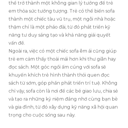
thể trở thành một không gian lý tưởng để trẻ
em thỏa sức tưởng tượng. Trẻ có thể biến sofa
thành một chiếc tàu vũ trụ, một ngôi nhà hoặc
thậm chí là một pháo đài, từ đó phát triển kỹ
năng tư duy sáng tạo và khả năng giải quyết
vấn đề.
Ngoài ra, việc có một chiếc sofa êm ái cũng giúp
trẻ em cảm thấy thoải mái hơn khi thư giãn hay
đọc sách. Một góc ngồi ấm cúng với sofa sẽ
khuyến khích trẻ hình thành thói quen đọc
sách từ sớm, góp phần phát triển trí tuệ. Không
chỉ vậy, sofa còn là nơi để các bé giao lưu, chia sẻ
và tạo ra những kỷ niệm đáng nhớ cùng bạn bè
và gia đình, từ đó xây dựng kỹ năng xã hội quan
trọng cho cuộc sống sau này.