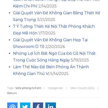
Kiệm Chi Phí
2/14/2025
Giải Quyết Vấn Đề Không Gian Bằng Thiết Kế
Sang Trọng
3/21/2025
7 Ý Tưởng Thiết Kế Nội Thất Phòng Khách
Đẹp Mê Hồn
1/17/2025
Giải Quyết Vấn Đề Không Gian Hẹp Tại
Showroom Ô Tô
2/20/2026
Những Lợi Ích Bất Ngờ Của Đồ Gỗ Nội Thất
Trong Cuộc Sống Hằng Ngày
5/19/2025
Làm Thế Nào Để Biến Phòng Ăn Thành
Không Gian Thú Vị
5/14/2025
Tags:
Sofa phòng trẻ em
|
Categories:
|
View Count (224)
|
Return