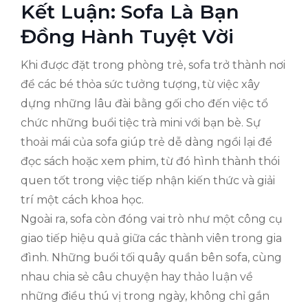
Kết Luận: Sofa Là Bạn
Đồng Hành Tuyệt Vời
Khi được đặt trong phòng trẻ, sofa trở thành nơi
để các bé thỏa sức tưởng tượng, từ việc xây
dựng những lâu đài bằng gối cho đến việc tổ
chức những buổi tiệc trà mini với bạn bè. Sự
thoải mái của sofa giúp trẻ dễ dàng ngồi lại để
đọc sách hoặc xem phim, từ đó hình thành thói
quen tốt trong việc tiếp nhận kiến thức và giải
trí một cách khoa học.
Ngoài ra, sofa còn đóng vai trò như một công cụ
giao tiếp hiệu quả giữa các thành viên trong gia
đình. Những buổi tối quây quần bên sofa, cùng
nhau chia sẻ câu chuyện hay thảo luận về
những điều thú vị trong ngày, không chỉ gắn