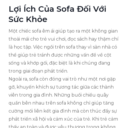
Lợi Ích Của Sofa Đối Với
Sức Khỏe
Một chiếc sofa êm ái giúp tạo ra một không gian
thoải mái cho trẻ vui chơi, đọc sách hay thậm chí
là học tập. Việc ngồi trên sofa thay vì sàn nhà có
thể giúp trẻ tránh được những vấn đề về cột
sống và khớp gối, đặc biệt là khi chúng đang
trong giai đoạn phát triển.
Ngoài ra, sofa còn đóng vai trò như một nơi gặp
gỡ, khuyến khích sự tương tác giữa các thành
viên trong gia đình. Những buổi chiều quây
quần bên nhau trên sofa không chỉ giúp tăng
cường mối liên kết gia đình mà còn thúc đẩy sự
phát triển xã hội và cảm xúc của trẻ. Khi trẻ cảm
thấy an toàn và được yêu thương trong không