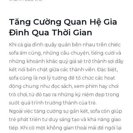
Tăng Cường Quan Hệ Gia
Đình Qua Thời Gian
Khi cả gia đình quây quần bên nhau trên chiếc
sofa ấm cúng, những câu chuyện, tiếng cười và
những khoảnh khắc quý giá sẽ trở thành sợi dây
kết nối bền chặt giữa các thành viên. Đặc biệt,
sofa cũng là nơi lý tưởng để tổ chức các hoạt
động chung như đọc sách, xem phim hay chơi
trò chơi, từ đó tạo ra những kỷ niệm đẹp trong
suốt quá trình trưởng thành của trẻ.
Ngoài việc tăng cường sự gắn kết, sofa còn giúp
trẻ phát triển tư duy sáng tạo và khả năng giao
tiếp. Khi có một không gian thoải mái để ngồi lại