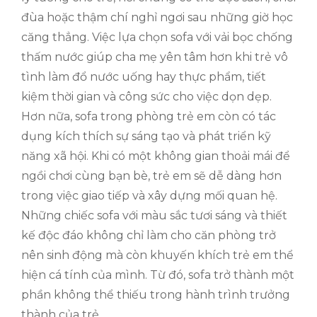
đùa hoặc thậm chí nghỉ ngơi sau những giờ học
căng thẳng. Việc lựa chọn sofa với vải bọc chống
thấm nước giúp cha mẹ yên tâm hơn khi trẻ vô
tình làm đổ nước uống hay thực phẩm, tiết
kiệm thời gian và công sức cho việc dọn dẹp.
Hơn nữa, sofa trong phòng trẻ em còn có tác
dụng kích thích sự sáng tạo và phát triển kỹ
năng xã hội. Khi có một không gian thoải mái để
ngồi chơi cùng bạn bè, trẻ em sẽ dễ dàng hơn
trong việc giao tiếp và xây dựng mối quan hệ.
Những chiếc sofa với màu sắc tươi sáng và thiết
kế độc đáo không chỉ làm cho căn phòng trở
nên sinh động mà còn khuyến khích trẻ em thể
hiện cá tính của mình. Từ đó, sofa trở thành một
phần không thể thiếu trong hành trình trưởng
thành của trẻ.