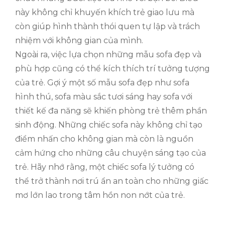
này không chỉ khuyến khích trẻ giao lưu mà
còn giúp hình thành thói quen tự lập và trách
nhiệm với không gian của mình.
Ngoài ra, việc lựa chọn những mẫu sofa đẹp và
phù hợp cũng có thể kích thích trí tưởng tượng
của trẻ. Gợi ý một số mẫu sofa đẹp như sofa
hình thú, sofa màu sắc tươi sáng hay sofa với
thiết kế đa năng sẽ khiến phòng trẻ thêm phần
sinh động. Những chiếc sofa này không chỉ tạo
điểm nhấn cho không gian mà còn là nguồn
cảm hứng cho những câu chuyện sáng tạo của
trẻ. Hãy nhớ rằng, một chiếc sofa lý tưởng có
thể trở thành nơi trú ẩn an toàn cho những giấc
mơ lớn lao trong tâm hồn non nớt của trẻ.