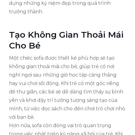
dựng những kỷ niệm đẹp trong quá trình
trưởng thành.
Tạo Không Gian Thoải Mái
Cho Bé
Một chiếc sofa được thiết kế phù hợp sẽ tạo
không gian thoải mái cho bé, giúp trẻ có nơi
nghỉ ngơi sau những giờ học tập căng thẳng
hay vui chơi sôi động. Khi trẻ có một góc riêng
để thư giãn, các bé sẽ dễ dàng tìm thấy sự bình
yên và khơi dậy trí tưởng tượng sáng tạo của
mình, từ việc đọc sách cho đến chơi trò chơi nhỏ
với bạn bè.
Hơn nữa, sofa còn đóng vai trò quan trọng
trong việc phát triển kỹ năng xã hội của trẻ. Khi