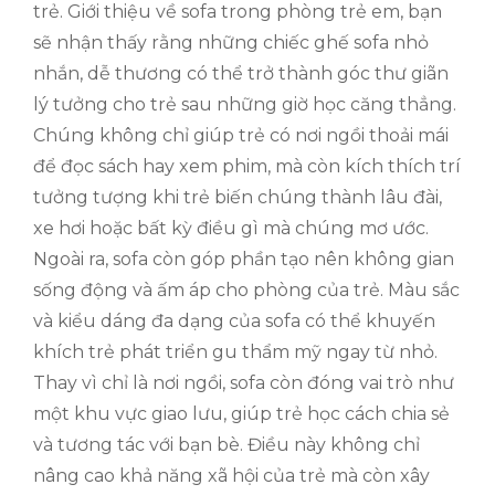
trẻ. Giới thiệu về sofa trong phòng trẻ em, bạn
sẽ nhận thấy rằng những chiếc ghế sofa nhỏ
nhắn, dễ thương có thể trở thành góc thư giãn
lý tưởng cho trẻ sau những giờ học căng thẳng.
Chúng không chỉ giúp trẻ có nơi ngồi thoải mái
để đọc sách hay xem phim, mà còn kích thích trí
tưởng tượng khi trẻ biến chúng thành lâu đài,
xe hơi hoặc bất kỳ điều gì mà chúng mơ ước.
Ngoài ra, sofa còn góp phần tạo nên không gian
sống động và ấm áp cho phòng của trẻ. Màu sắc
và kiểu dáng đa dạng của sofa có thể khuyến
khích trẻ phát triển gu thẩm mỹ ngay từ nhỏ.
Thay vì chỉ là nơi ngồi, sofa còn đóng vai trò như
một khu vực giao lưu, giúp trẻ học cách chia sẻ
và tương tác với bạn bè. Điều này không chỉ
nâng cao khả năng xã hội của trẻ mà còn xây