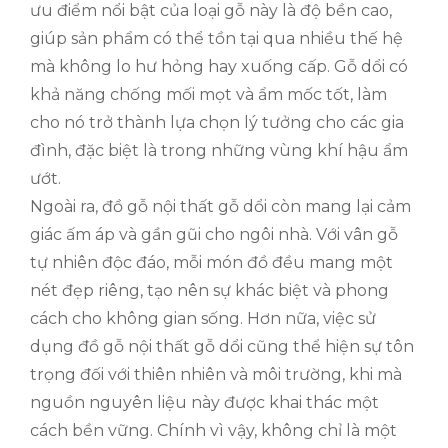
ưu điểm nổi bật của loại gỗ này là độ bền cao,
giúp sản phẩm có thể tồn tại qua nhiều thế hệ
mà không lo hư hỏng hay xuống cấp. Gỗ dổi có
khả năng chống mối mọt và ẩm mốc tốt, làm
cho nó trở thành lựa chọn lý tưởng cho các gia
đình, đặc biệt là trong những vùng khí hậu ẩm
ướt.
Ngoài ra, đồ gỗ nội thất gỗ dổi còn mang lại cảm
giác ấm áp và gần gũi cho ngôi nhà. Với vân gỗ
tự nhiên độc đáo, mỗi món đồ đều mang một
nét đẹp riêng, tạo nên sự khác biệt và phong
cách cho không gian sống. Hơn nữa, việc sử
dụng đồ gỗ nội thất gỗ dổi cũng thể hiện sự tôn
trọng đối với thiên nhiên và môi trường, khi mà
nguồn nguyên liệu này được khai thác một
cách bền vững. Chính vì vậy, không chỉ là một