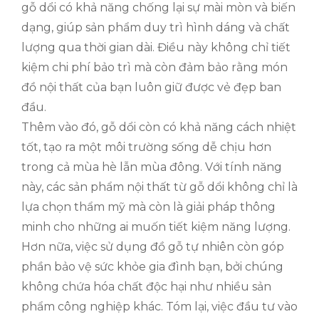
gỗ dổi có khả năng chống lại sự mài mòn và biến
dạng, giúp sản phẩm duy trì hình dáng và chất
lượng qua thời gian dài. Điều này không chỉ tiết
kiệm chi phí bảo trì mà còn đảm bảo rằng món
đồ nội thất của bạn luôn giữ được vẻ đẹp ban
đầu.
Thêm vào đó, gỗ dổi còn có khả năng cách nhiệt
tốt, tạo ra một môi trường sống dễ chịu hơn
trong cả mùa hè lẫn mùa đông. Với tính năng
này, các sản phẩm nội thất từ gỗ dổi không chỉ là
lựa chọn thẩm mỹ mà còn là giải pháp thông
minh cho những ai muốn tiết kiệm năng lượng.
Hơn nữa, việc sử dụng đồ gỗ tự nhiên còn góp
phần bảo vệ sức khỏe gia đình bạn, bởi chúng
không chứa hóa chất độc hại như nhiều sản
phẩm công nghiệp khác. Tóm lại, việc đầu tư vào