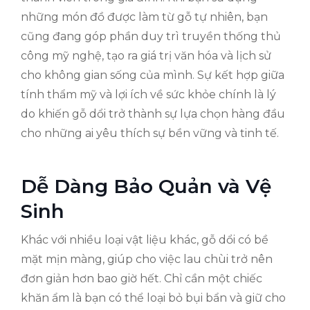
những món đồ được làm từ gỗ tự nhiên, bạn
cũng đang góp phần duy trì truyền thống thủ
công mỹ nghệ, tạo ra giá trị văn hóa và lịch sử
cho không gian sống của mình. Sự kết hợp giữa
tính thẩm mỹ và lợi ích về sức khỏe chính là lý
do khiến gỗ dổi trở thành sự lựa chọn hàng đầu
cho những ai yêu thích sự bền vững và tinh tế.
Dễ Dàng Bảo Quản và Vệ
Sinh
Khác với nhiều loại vật liệu khác, gỗ dổi có bề
mặt mịn màng, giúp cho việc lau chùi trở nên
đơn giản hơn bao giờ hết. Chỉ cần một chiếc
khăn ẩm là bạn có thể loại bỏ bụi bẩn và giữ cho