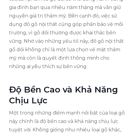
gia đình bạn qua nhiều năm tháng mà vẫn giữ
nguyên giá trị thẩm mỹ. Bên cạnh đó, việc sử
dụng đồ gỗ nội thất cũng góp phần bảo vệ môi
trường, vì gỗ dổi thường được khai thác bền
vững. Nhờ vào những yếu tố này, đồ gỗ nội thất
gỗ dổi không chỉ là một lựa chọn về mặt thẩm
mỹ mà còn là quyết định thông minh cho
những ai yêu thích sự bền vững.
Độ Bền Cao và Khả Năng
Chịu Lực
Một trong những điểm mạnh nổi bật của loại gỗ
này chính là độ bền cao và khả năng chịu lực
tuyệt vời. Không giống như nhiều loại gỗ khác,