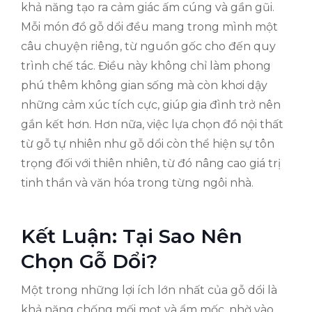
khả năng tạo ra cảm giác ấm cúng và gần gũi.
Mỗi món đồ gỗ dổi đều mang trong mình một
câu chuyện riêng, từ nguồn gốc cho đến quy
trình chế tác. Điều này không chỉ làm phong
phú thêm không gian sống mà còn khơi dậy
những cảm xúc tích cực, giúp gia đình trở nên
gắn kết hơn. Hơn nữa, việc lựa chọn đồ nội thất
từ gỗ tự nhiên như gỗ dổi còn thể hiện sự tôn
trọng đối với thiên nhiên, từ đó nâng cao giá trị
tinh thần và văn hóa trong từng ngôi nhà.
Kết Luận: Tại Sao Nên
Chọn Gỗ Dổi?
Một trong những lợi ích lớn nhất của gỗ dổi là
khả năng chống mối mọt và ẩm mốc, nhờ vào