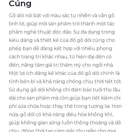
Cúng
Gỗ dổi nổi bật với màu sắc tự nhiên và vân gỗ
tinh tế, giúp mỗi sản phẩm trở thành một tác
phẩm nghệ thuật độc đáo. Sự đa dạng trong
kiểu dáng và thiết kế của đồ gỗ dổi cũng cho
phép bạn dễ dàng kết hợp với nhiều phong
cách trang trí khác nhau, từ hiện đại đến cổ
điển, nâng tầm giá trị thẩm mỹ cho ngôi nhà.
Một lợi ích đáng kể khác của đồ gỗ dổi chính là
tính bền bỉ và khả năng chống chịu thời tiết tốt.
Sử dụng gỗ dổi không chỉ đảm bảo tuổi thọ lâu
dài cho sản phẩm mà còn giúp bạn tiết kiệm chi
phí sửa chữa hoặc thay thế trong tương lai. Hơn
nữa, gỗ dổi có khả năng điều hòa không khí,
giúp không gian sống luôn thông thoáng và dễ
chịu, đồng thời tạo cảm giác thư giãn cho mọi