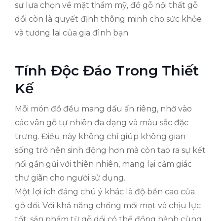
sự lựa chọn về mặt thẩm mỹ, đồ gỗ nội thất gỗ
dổi còn là quyết định thông minh cho sức khỏe
và tương lai của gia đình bạn.
Tính Độc Đáo Trong Thiết
Kế
Mỗi món đồ đều mang dấu ấn riêng, nhờ vào
các vân gỗ tự nhiên đa dạng và màu sắc đặc
trưng. Điều này không chỉ giúp không gian
sống trở nên sinh động hơn mà còn tạo ra sự kết
nối gần gũi với thiên nhiên, mang lại cảm giác
thư giãn cho người sử dụng.
Một lợi ích đáng chú ý khác là độ bền cao của
gỗ dổi. Với khả năng chống mối mọt và chịu lực
tốt, sản phẩm từ gỗ dổi có thể đồng hành cùng