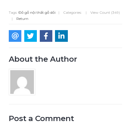
Tags:
Đồ gỗ nội thất gỗ dổi
|
Categories:
|
View Count (349)
|
Return
About the Author
Post a Comment