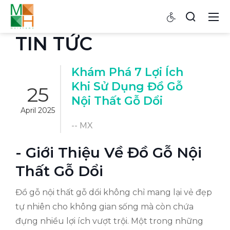
TIN TỨC
Khám Phá 7 Lợi Ích
Khi Sử Dụng Đồ Gỗ
25
Nội Thất Gỗ Dổi
April 2025
-- MX
- Giới Thiệu Về Đồ Gỗ Nội
Thất Gỗ Dổi
Đồ gỗ nội thất gỗ dổi không chỉ mang lại vẻ đẹp
tự nhiên cho không gian sống mà còn chứa
đựng nhiều lợi ích vượt trội. Một trong những