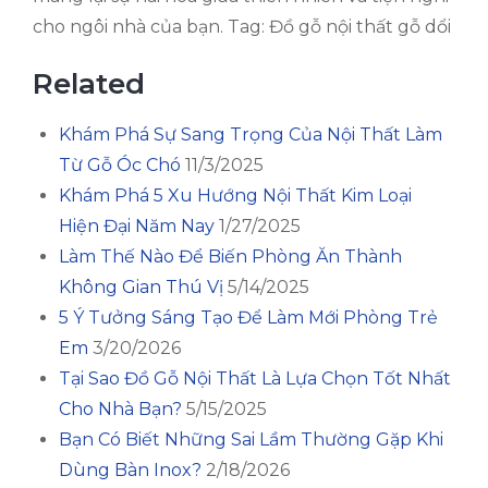
cho ngôi nhà của bạn. Tag: Đồ gỗ nội thất gỗ dổi
Related
Khám Phá Sự Sang Trọng Của Nội Thất Làm
Từ Gỗ Óc Chó
11/3/2025
Khám Phá 5 Xu Hướng Nội Thất Kim Loại
Hiện Đại Năm Nay
1/27/2025
Làm Thế Nào Để Biến Phòng Ăn Thành
Không Gian Thú Vị
5/14/2025
5 Ý Tưởng Sáng Tạo Để Làm Mới Phòng Trẻ
Em
3/20/2026
Tại Sao Đồ Gỗ Nội Thất Là Lựa Chọn Tốt Nhất
Cho Nhà Bạn?
5/15/2025
Bạn Có Biết Những Sai Lầm Thường Gặp Khi
Dùng Bàn Inox?
2/18/2026