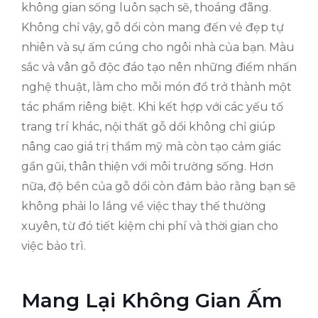
không gian sống luôn sạch sẽ, thoáng đãng.
Không chỉ vậy, gỗ dổi còn mang đến vẻ đẹp tự
nhiên và sự ấm cúng cho ngôi nhà của bạn. Màu
sắc và vân gỗ độc đáo tạo nên những điểm nhấn
nghệ thuật, làm cho mỗi món đồ trở thành một
tác phẩm riêng biệt. Khi kết hợp với các yếu tố
trang trí khác, nội thất gỗ dổi không chỉ giúp
nâng cao giá trị thẩm mỹ mà còn tạo cảm giác
gần gũi, thân thiện với môi trường sống. Hơn
nữa, độ bền của gỗ dổi còn đảm bảo rằng bạn sẽ
không phải lo lắng về việc thay thế thường
xuyên, từ đó tiết kiệm chi phí và thời gian cho
việc bảo trì.
Mang Lại Không Gian Ấm