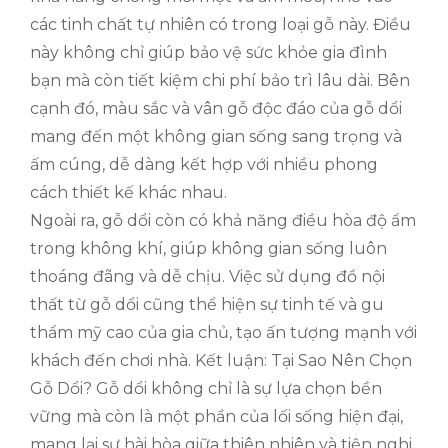
các tinh chất tự nhiên có trong loại gỗ này. Điều
này không chỉ giúp bảo vệ sức khỏe gia đình
bạn mà còn tiết kiệm chi phí bảo trì lâu dài. Bên
cạnh đó, màu sắc và vân gỗ độc đáo của gỗ dổi
mang đến một không gian sống sang trọng và
ấm cúng, dễ dàng kết hợp với nhiều phong
cách thiết kế khác nhau.
Ngoài ra, gỗ dổi còn có khả năng điều hòa độ ẩm
trong không khí, giúp không gian sống luôn
thoáng đãng và dễ chịu. Việc sử dụng đồ nội
thất từ gỗ dổi cũng thể hiện sự tinh tế và gu
thẩm mỹ cao của gia chủ, tạo ấn tượng mạnh với
khách đến chơi nhà. Kết luận: Tại Sao Nên Chọn
Gỗ Dổi? Gỗ dổi không chỉ là sự lựa chọn bền
vững mà còn là một phần của lối sống hiện đại,
mang lại sự hài hòa giữa thiên nhiên và tiện nghi